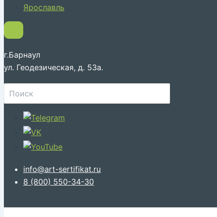
Ярославль
г.Барнаул
ул. Геодезическая, д. 53а.
Поиск:
info@art-sertifikat.ru
8 (800) 550-34-30