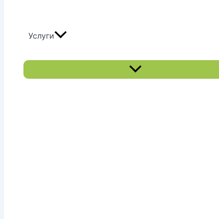
Услуги
Переключатель
меню