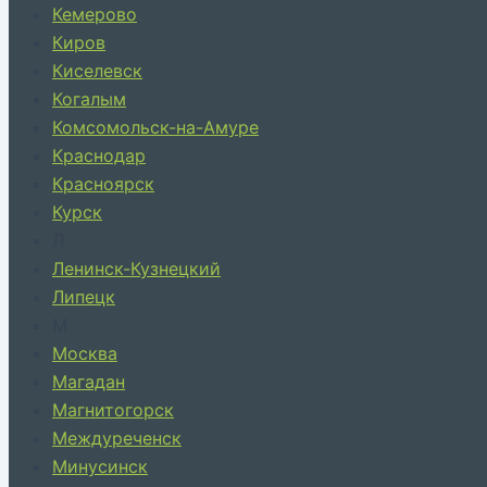
Кемерово
Киров
Киселевск
Когалым
Комсомольск-на-Амуре
Краснодар
Красноярск
Курск
Л
Ленинск-Кузнецкий
Липецк
М
Москва
Магадан
Магнитогорск
Междуреченск
Минусинск