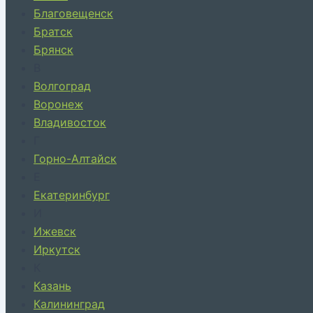
Благовещенск
Братск
Брянск
В
Волгоград
Воронеж
Владивосток
Г
Горно-Алтайск
Е
Екатеринбург
И
Ижевск
Иркутск
К
Казань
Калининград