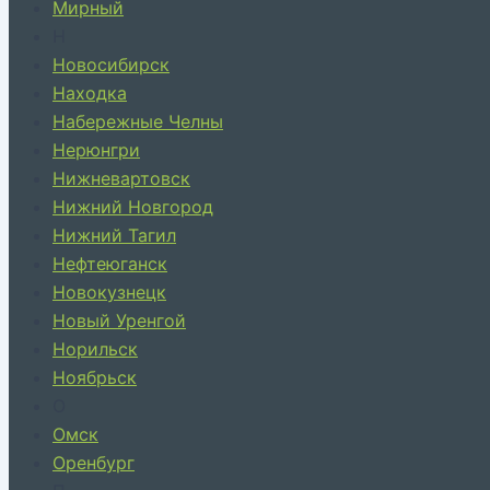
Мирный
Н
Новосибирск
Находка
Набережные Челны
Нерюнгри
Нижневартовск
Нижний Новгород
Нижний Тагил
Нефтеюганск
Новокузнецк
Новый Уренгой
Норильск
Ноябрьск
О
Омск
Оренбург