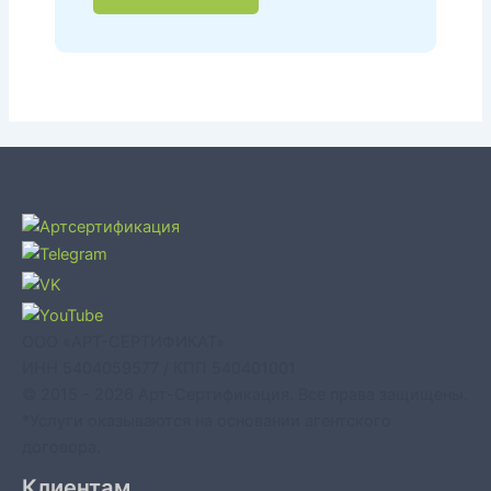
ООО «АРТ-СЕРТИФИКАТ»
ИНН 5404059577 / КПП 540401001
© 2015 - 2026 Арт-Сертификация. Все права защищены.
*Услуги оказываются на основании агентского
договора.
Клиентам