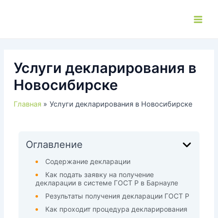
Перейти
к
Main
содержимому
Men
Услуги декларирования в
Новосибирске
Главная
Услуги декларирования в Новосибирске
Оглавление
Содержание декларации
Как подать заявку на получение
декларации в системе ГОСТ Р в Барнауле
Результаты получения декларации ГОСТ Р
Как проходит процедура декларирования