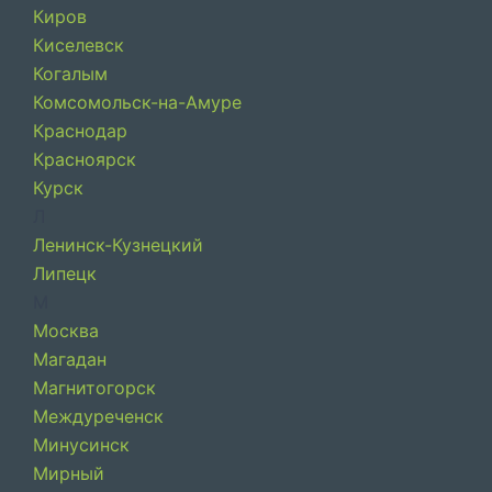
Киров
Киселевск
Когалым
Комсомольск-на-Амуре
Краснодар
Красноярск
Курск
Л
Ленинск-Кузнецкий
Липецк
М
Москва
Магадан
Магнитогорск
Междуреченск
Минусинск
Мирный