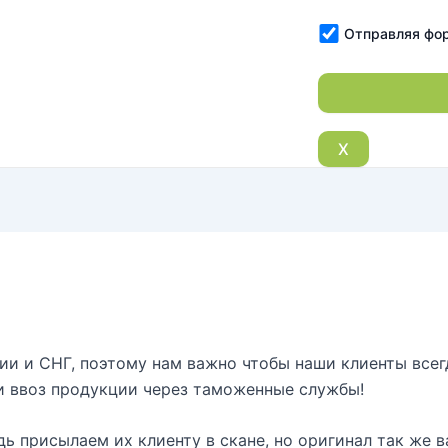
Отправляя фор
X
и и СНГ, поэтому нам важно чтобы наши клиенты всег
ли ввоз продукции через таможенные службы!
ь присылаем их клиенту в скане, но оригинал так же 