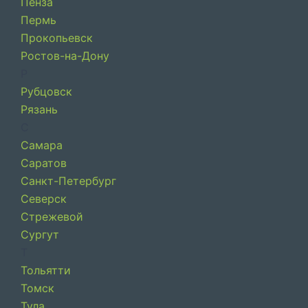
Пенза
Пермь
Прокопьевск
Ростов-на-Дону
Р
Рубцовск
Рязань
С
Самара
Саратов
Санкт-Петербург
Северск
Стрежевой
Сургут
Т
Тольятти
Томск
Тула