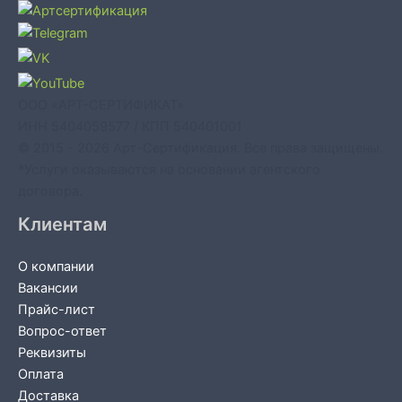
ООО «АРТ-СЕРТИФИКАТ»
ИНН 5404059577 / КПП 540401001
© 2015 - 2026 Арт-Сертификация. Все права защищены.
*Услуги оказываются на основании агентского
договора.
Клиентам
О компании
Вакансии
Прайс-лист
Вопрос-ответ
Реквизиты
Оплата
Доставка