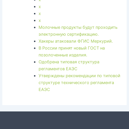
x
x
x
Молочные продукты будут проходить
электронную сертификацию.
Хакеры атаковали ФГИС Меркурий.
В России принят новый ГОСТ на
позолоченные изделия.
Одобрена типовая структура
регламентов ЕАЭС
Утверждены рекомендации по типовой
структуре технического регламента
ЕАЭС