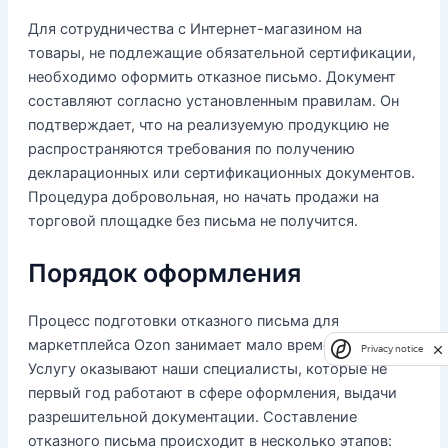
Для сотрудничества с Интернет-магазином на
товары, не подлежащие обязательной сертификации,
необходимо оформить отказное письмо. Документ
составляют согласно установленным правилам. Он
подтверждает, что на реализуемую продукцию не
распространяются требования по получению
декларационных или сертификационных документов.
Процедура добровольная, но начать продажи на
торговой площадке без письма не получится.
Порядок оформления
Процесс подготовки отказного письма для
маркетплейса Ozon занимает мало времени – 1-2 дня.
Privacy notice
Услугу оказывают наши специалисты, которые не
первый год работают в сфере оформления, выдачи
разрешительной документации. Составление
отказного письма происходит в несколько этапов: