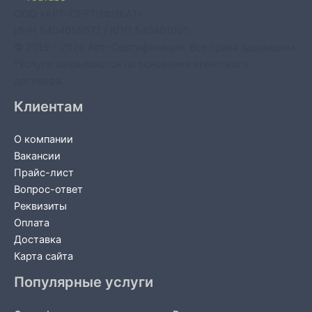
ООО «АРТ-СЕРТИФИКАТ»
ИНН 5404059577 / КПП 540401001
© 2015 - 2026 Арт-Сертификация. Все права защищены.
*Услуги оказываются на основании агентского
договора.
Клиентам
О компании
Вакансии
Прайс-лист
Вопрос-ответ
Реквизиты
Оплата
Доставка
Карта сайта
Популярные услуги