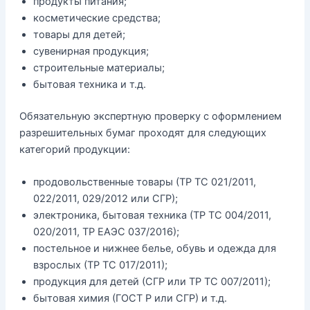
продукты питания;
косметические средства;
товары для детей;
сувенирная продукция;
строительные материалы;
бытовая техника и т.д.
Обязательную экспертную проверку с оформлением
разрешительных бумаг проходят для следующих
категорий продукции:
продовольственные товары (ТР ТС 021/2011,
022/2011, 029/2012 или СГР);
электроника, бытовая техника (ТР ТС 004/2011,
020/2011, ТР ЕАЭС 037/2016);
постельное и нижнее белье, обувь и одежда для
взрослых (ТР ТС 017/2011);
продукция для детей (СГР или ТР ТС 007/2011);
бытовая химия (ГОСТ Р или СГР) и т.д.