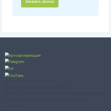
Заказать звонок
ООО «АРТ-СЕРТИФИКАТ»
ИНН 5404059577 / КПП 540401001
© 2015 - 2026 Арт-Сертификация. Все права защищены.
*Услуги оказываются на основании агентского
договора.