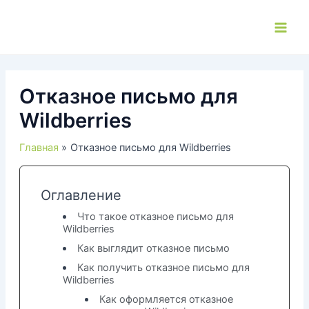
Перейти
к
Main
содержимому
Men
Отказное письмо для
Wildberries
Главная
Отказное письмо для Wildberries
Оглавление
Что такое отказное письмо для
Wildberries
Как выглядит отказное письмо
Как получить отказное письмо для
Wildberries
Как оформляется отказное