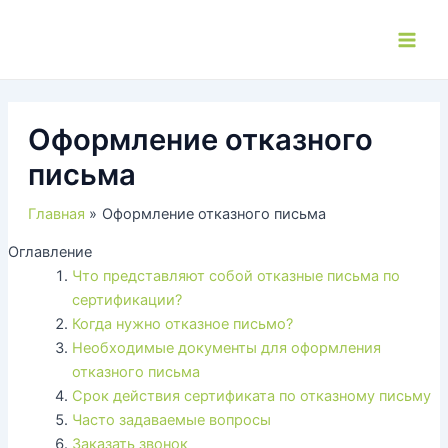
Перейти
к
Main
содержимому
Men
Оформление отказного
письма
Главная
Оформление отказного письма
Оглавление
Что представляют собой отказные письма по
сертификации?
Когда нужно отказное письмо?
Необходимые документы для оформления
отказного письма
Срок действия сертификата по отказному письму
Часто задаваемые вопросы
Заказать звонок