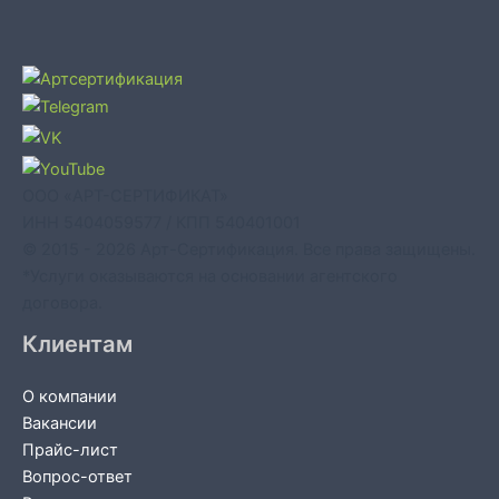
ООО «АРТ-СЕРТИФИКАТ»
ИНН 5404059577 / КПП 540401001
© 2015 - 2026 Арт-Сертификация. Все права защищены.
*Услуги оказываются на основании агентского
договора.
Клиентам
О компании
Вакансии
Прайс-лист
Вопрос-ответ