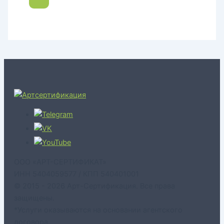
ООО «АРТ-СЕРТИФИКАТ»
ИНН 5404059577 / КПП 540401001
© 2015 - 2026 Арт-Сертификация. Все права
защищены.
*Услуги оказываются на основании агентского
договора.