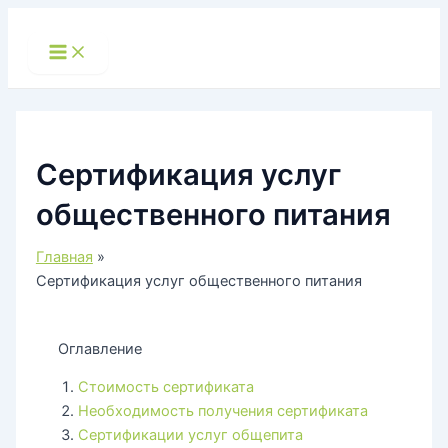
Перейти
к
Main
Menu
содержимому
Сертификация услуг
общественного питания
Главная
Сертификация услуг общественного питания
Оглавление
Стоимость сертификата
Необходимость получения сертификата
Сертификации услуг общепита