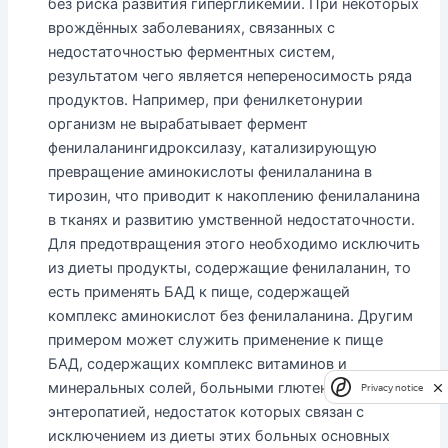
без риска развития гипергликемии. При некоторых
врождённых заболеваниях, связанных с
недостаточностью ферментных систем,
результатом чего является непереносимость ряда
продуктов. Например, при фенилкетонурии
организм не вырабатывает фермент
фенилаланингидроксилазу, катализирующую
превращение аминокислоты фенилаланина в
тирозин, что приводит к накоплению фенилаланина
в тканях и развитию умственной недостаточности.
Для предотвращения этого необходимо исключить
из диеты продукты, содержащие фенилаланин, то
есть применять БАД к пище, содержащей
комплекс аминокислот без фенилаланина. Другим
примером может служить применение к пище
БАД, содержащих комплекс витаминов и
минеральных солей, больными глютеновой
Privacy notice
энтеропатией, недостаток которых связан с
исключением из диеты этих больных основных