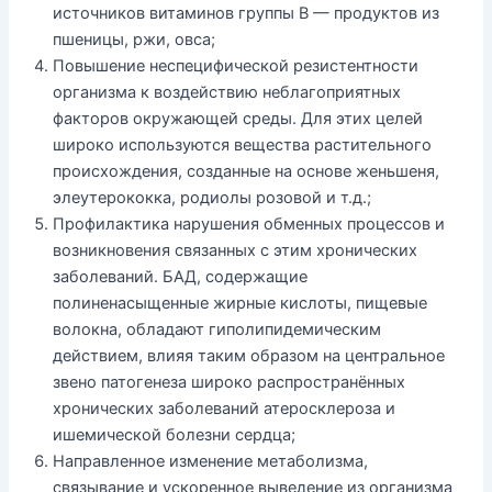
источников витаминов группы В — продуктов из
пшеницы, ржи, овса;
Повышение неспецифической резистентности
организма к воздействию неблагоприятных
факторов окружающей среды. Для этих целей
широко используются вещества растительного
происхождения, созданные на основе женьшеня,
элеутерококка, родиолы розовой и т.д.;
Профилактика нарушения обменных процессов и
возникновения связанных с этим хронических
заболеваний. БАД, содержащие
полиненасыщенные жирные кислоты, пищевые
волокна, обладают гиполипидемическим
действием, влияя таким образом на центральное
звено патогенеза широко распространённых
хронических заболеваний атеросклероза и
ишемической болезни сердца;
Направленное изменение метаболизма,
связывание и ускоренное выведение из организма