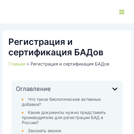
Перейти
к
Main
содержимому
Men
Регистрация и
сертификация БАДов
Главная
Регистрация и сертификация БАДов
Оглавление
Что такое биологические активные
добавки?
Какие документы нужно представить
производителю для регистрации БАД в
России?
Заказать звонок