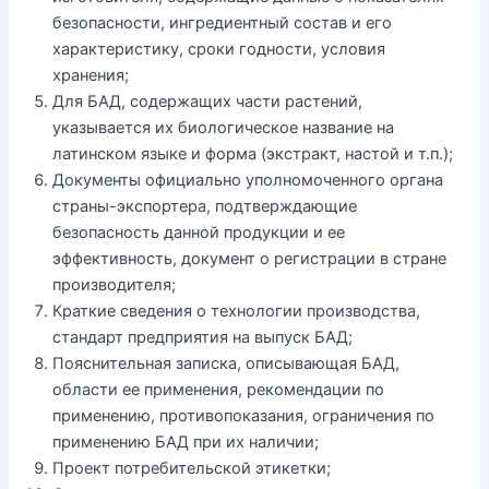
безопасности, ингредиентный состав и его
характеристику, сроки годности, условия
хранения;
Для БАД, содержащих части растений,
указывается их биологическое название на
латинском языке и форма (экстракт, настой и т.п.);
Документы официально уполномоченного органа
страны-экспортера, подтверждающие
безопасность данной продукции и ее
эффективность, документ о регистрации в стране
производителя;
Краткие сведения о технологии производства,
стандарт предприятия на выпуск БАД;
Пояснительная записка, описывающая БАД,
области ее применения, рекомендации по
применению, противопоказания, ограничения по
применению БАД при их наличии;
Проект потребительской этикетки;