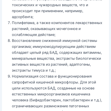
токсических и чужеродных веществ, что и
происходит при применении, например,
адсорбента;
Полифепама, а также компонентов лекарственных
растений, оказывающих мочегонное и
ослабляющее действие;
Восстановление сниженной иммунной системы
организма; иммуномодулирующим действием
обладает целый ряд БАД, содержащих витамины,
минеральные вещества, экстракты биологически
активных веществ из растений, адаптогены,
экстракты тимуса и т.д.;
Нормализация состава и функционирования
сапрофитной кишечной микрофлоры. Для этой
цели используются БАД, созданные на основе
естественных микроорганизмов кишечника
человека (бифидобактерин, лактобактерин и т.д.),
ограничивающих размножение патогенных