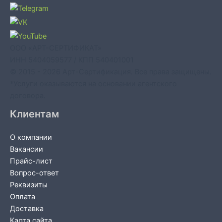
ООО «АРТ-СЕРТИФИКАТ»
ИНН 5404059577 / КПП 540401001
© 2015 - 2026 Арт-Сертификация. Все права защищены.
*Услуги оказываются на основании агентского
договора.
Клиентам
О компании
Вакансии
Прайс-лист
Вопрос-ответ
Реквизиты
Оплата
Доставка
Карта сайта