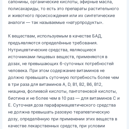
сапонины, органические кислоты, эфирные масла,
полисахариды, то есть это препараты растительного
и животного происхождения или их синтетические
аналоги — так называемые «натурпродукты».
К веществам, используемым в качестве БАД,
предъявляются определённые требования.
Нутрицевтические средства, являющиеся
источниками пищевых веществ, применяются в
дозах, не превышающих 6-суточных потребностей
человека. При этом содержание витаминов не
должно превышать суточную потребность более чем
в три раза для витаминов А, D, В1, В2, В6, В12,
ниацина, фолиевой кислоты, пантотеновой кислоты,
биотина и не более чем в 10 раз — для витаминов С и
Е. Суточная доза парафармацевтического средства
не должна превышать разовую терапевтическую
дозу, определённую при применении этих веществ в
качестве лекарственных средств, при условии