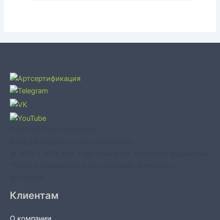
ООО «АРТ-СЕРТИФИКАТ»
ИНН 5404059577 / КПП 540401001
© 2015 - 2026 Арт-Сертификация. Все права защищены.
*Услуги оказываются на основании агентского
договора.
Клиентам
О компании